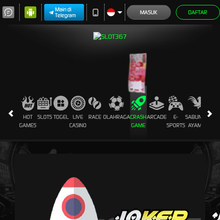
Main di
MASUK
DAFTAR
Telegram
SELAMAT KEPADA
pi*****2 Telah Melakukan WD Sebesar 8
HOT
SLOTS
TOGEL
LIVE
RACE
OLAHRAGA
CRASH
ARCADE
E-
SABUNG
PROM
GAMES
CASINO
GAME
SPORTS
AYAM