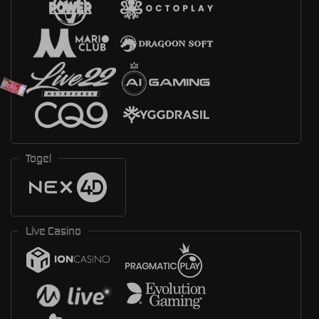
Togel
Live Casino