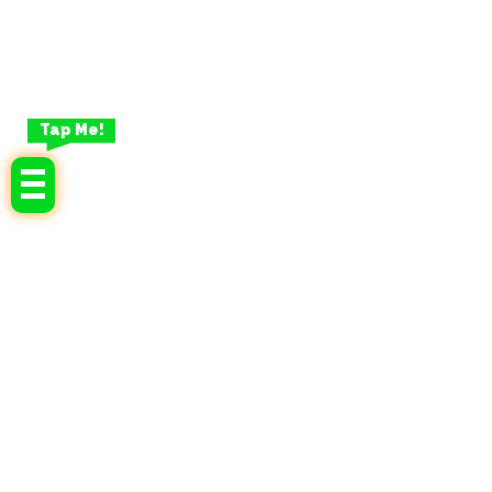
Tap Me!