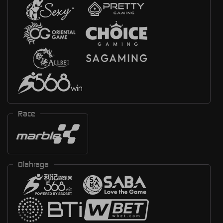
Race
Olahraga