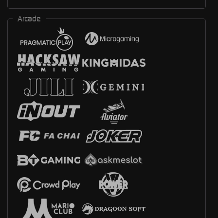
Arcade