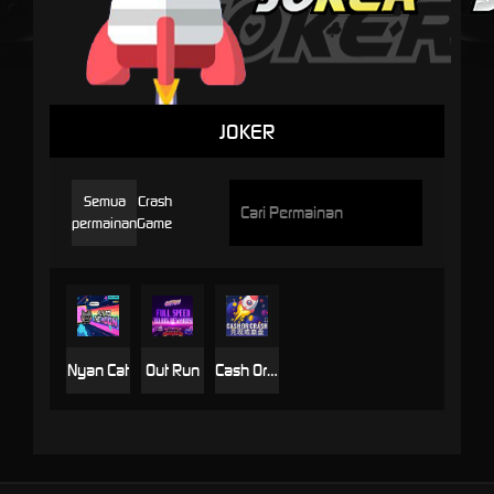
JOKER
Semua
Crash
permainan
Game
Nyan Cat
Out Run
Cash Or Crash