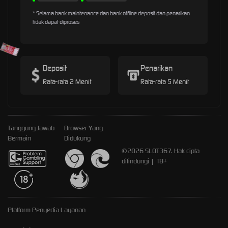
* Selama bank maintenance dan bank offline deposit dan penarikan
tidak dapat diproses
Deposit
Penarikan
Rata-rata 2 Menit
Rata-rata 5 Menit
Tanggung Jawab
Browser Yang
Bermain
Didukung
©2026 SLOT367. Hak cipta
dilindungi | 18+
Platform Penyedia Layanan