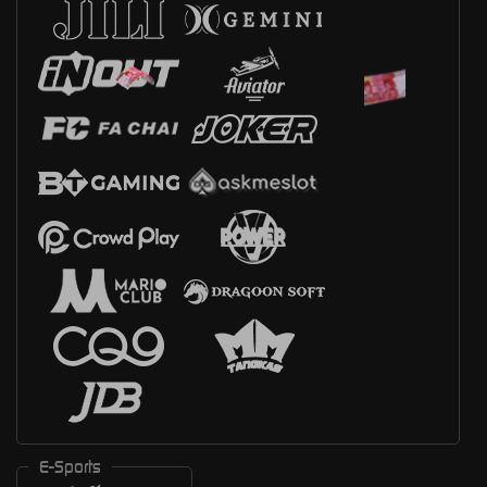
E-Sports