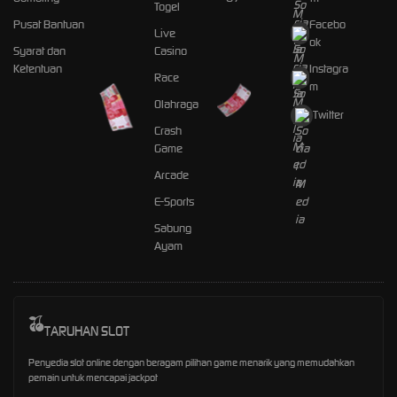
Togel
Pusat Bantuan
Facebo
Live
ok
Syarat dan
Casino
Ketentuan
Instagra
Race
m
Olahraga
Twitter
Crash
Game
Arcade
E-Sports
Sabung
Ayam
TARUHAN SLOT
Penyedia slot online dengan beragam pilihan game menarik yang memudahkan
pemain untuk mencapai jackpot