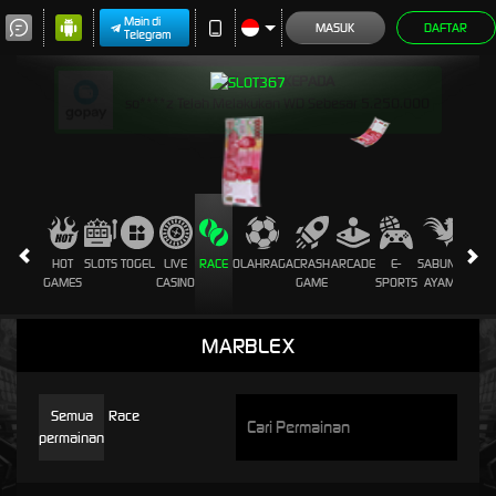
Main di
MASUK
DAFTAR
Telegram
SELAMAT KEPADA
so****z Telah Melakukan WD Sebesar 5.250.000
HOT
SLOTS
TOGEL
LIVE
RACE
OLAHRAGA
CRASH
ARCADE
E-
SABUNG
PROM
GAMES
CASINO
GAME
SPORTS
AYAM
MARBLEX
Semua
Race
permainan