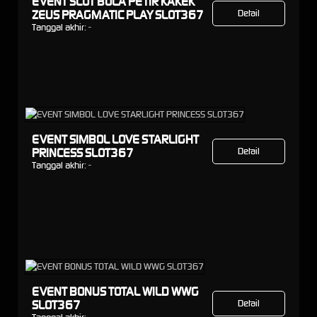
EVENT SLOT BOLA PETIR KAKEK
ZEUS PRAGMATIC PLAY SLOT367
Detail
Tanggal akhir:
-
EVENT SIMBOL LOVE STARLIGHT
PRINCESS SLOT367
Detail
Tanggal akhir:
-
EVENT BONUS TOTAL WILD WWG
SLOT367
Detail