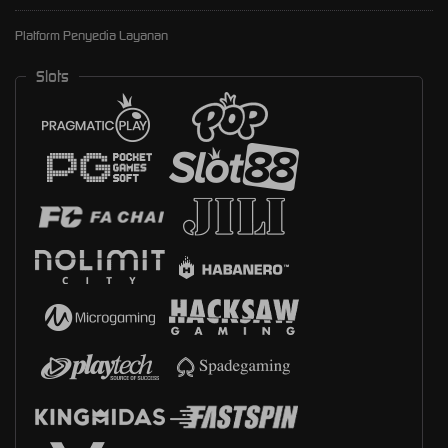
Platform Penyedia Layanan
Slots