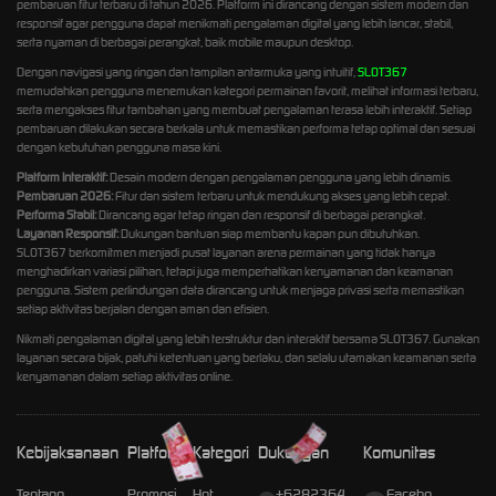
pembaruan fitur terbaru di tahun 2026. Platform ini dirancang dengan sistem modern dan
responsif agar pengguna dapat menikmati pengalaman digital yang lebih lancar, stabil,
serta nyaman di berbagai perangkat, baik mobile maupun desktop.
Dengan navigasi yang ringan dan tampilan antarmuka yang intuitif,
SLOT367
memudahkan pengguna menemukan kategori permainan favorit, melihat informasi terbaru,
serta mengakses fitur tambahan yang membuat pengalaman terasa lebih interaktif. Setiap
pembaruan dilakukan secara berkala untuk memastikan performa tetap optimal dan sesuai
dengan kebutuhan pengguna masa kini.
Platform Interaktif:
Desain modern dengan pengalaman pengguna yang lebih dinamis.
Pembaruan 2026:
Fitur dan sistem terbaru untuk mendukung akses yang lebih cepat.
Performa Stabil:
Dirancang agar tetap ringan dan responsif di berbagai perangkat.
Layanan Responsif:
Dukungan bantuan siap membantu kapan pun dibutuhkan.
SLOT367 berkomitmen menjadi pusat layanan arena permainan yang tidak hanya
menghadirkan variasi pilihan, tetapi juga memperhatikan kenyamanan dan keamanan
pengguna. Sistem perlindungan data dirancang untuk menjaga privasi serta memastikan
setiap aktivitas berjalan dengan aman dan efisien.
Nikmati pengalaman digital yang lebih terstruktur dan interaktif bersama SLOT367. Gunakan
layanan secara bijak, patuhi ketentuan yang berlaku, dan selalu utamakan keamanan serta
kenyamanan dalam setiap aktivitas online.
Kebijaksanaan
Platform
Kategori
Dukungan
Komunitas
Tentang
Promosi
Hot
+6282364
Facebo