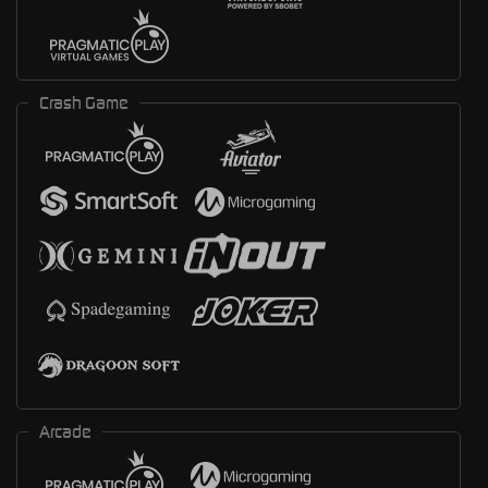
Crash Game
Arcade