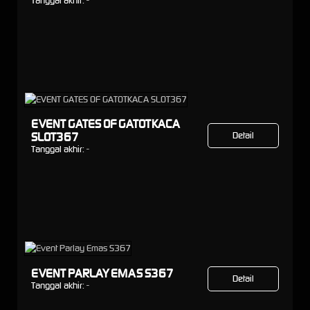
Tanggal akhir:
-
EVENT GATES OF GATOTKACA
SLOT367
Detail
Tanggal akhir:
-
EVENT PARLAY EMAS S367
Detail
Tanggal akhir:
-