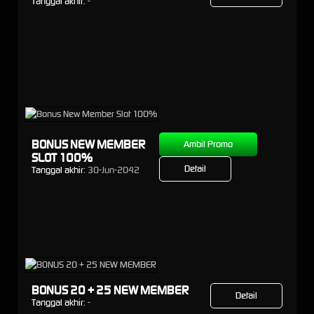
Tanggal akhir:
-
BONUS NEW MEMBER
Ambil Promo
SLOT 100%
Detail
Tanggal akhir:
30-Jun-2042
BONUS 20 + 25 NEW MEMBER
Detail
Tanggal akhir:
-