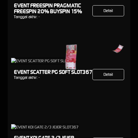
EVENT FREESPIN PRAGMATIC
FREESPIN 20% BUYSPIN 15%
Detail
Tanggal akhir:
-
EVENT SCATTER PG SOFT SLOT367
Detail
Tanggal akhir:
-
EVENT KOI GATE 2/3 JEJER