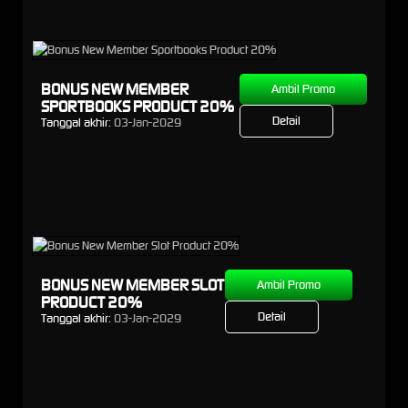
BONUS NEW MEMBER
Ambil Promo
SPORTBOOKS PRODUCT 20%
Detail
Tanggal akhir:
03-Jan-2029
BONUS NEW MEMBER SLOT
Ambil Promo
PRODUCT 20%
Detail
Tanggal akhir:
03-Jan-2029