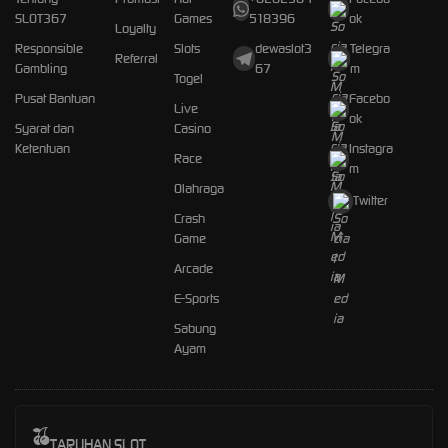
SLOT367
Games
518396
ok
Loyalty
Responsible
Slots
dewaslot3
Telegra
Referral
Gambling
67
m
Togel
Pusat Bantuan
Facebo
Live
ok
Syarat dan
Casino
Ketentuan
Instagra
Race
m
Olahraga
Twitter
Crash
Game
Arcade
E-Sports
Sabung
Ayam
TARUHAN SLOT