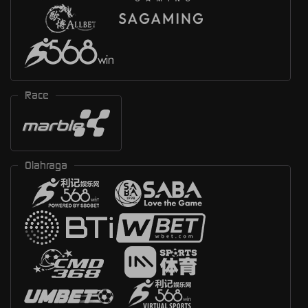
Race
Olahraga