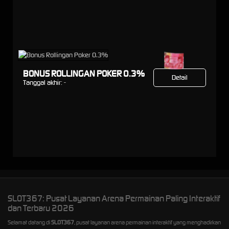
BONUS ROLLINGAN POKER 0.3%
Detail
Tanggal akhir:
-
SLOT367: Pusat Layanan Arena Permainan Paling Interaktif
dan Terbaru 2026
Selamat datang di
SLOT367
, pusat layanan arena permainan interaktif yang menghadirkan